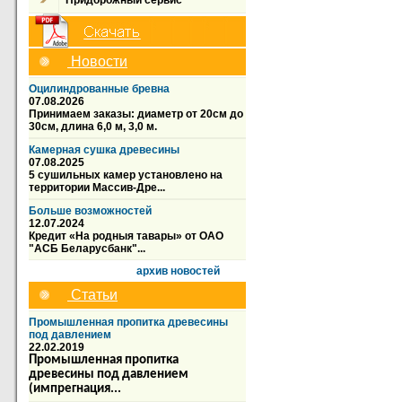
Придорожный сервис
Новости
Оцилиндрованные бревна
07.08.2026
Принимаем заказы: диаметр от 20см до
30см, длина 6,0 м, 3,0 м.
Камерная сушка древесины
07.08.2025
5 сушильных камер установлено на
территории Массив-Дре...
Больше возможностей
12.07.2024
Кредит «На родныя тавары» от ОАО
"АСБ Беларусбанк"...
архив новостей
Статьи
Промышленная пропитка древесины
под давлением
22.02.2019
Промышленная пропитка
древесины под давлением
(импрегнация...