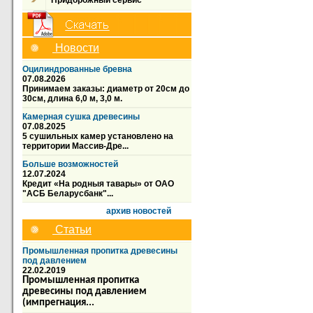
Придорожный сервис
Новости
Оцилиндрованные бревна
07.08.2026
Принимаем заказы: диаметр от 20см до
30см, длина 6,0 м, 3,0 м.
Камерная сушка древесины
07.08.2025
5 сушильных камер установлено на
территории Массив-Дре...
Больше возможностей
12.07.2024
Кредит «На родныя тавары» от ОАО
"АСБ Беларусбанк"...
архив новостей
Статьи
Промышленная пропитка древесины
под давлением
22.02.2019
Промышленная пропитка
древесины под давлением
(импрегнация...