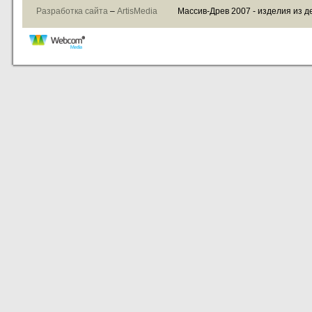
Разработка сайта
–
ArtisMedia
Массив-Древ 2007 - изделия из д