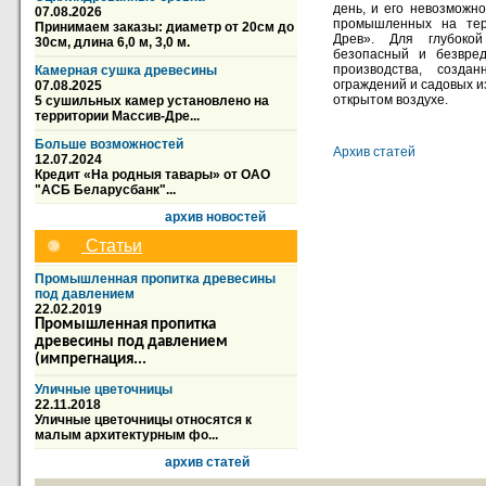
день, и его невозможно
07.08.2026
промышленных на тер
Принимаем заказы: диаметр от 20см до
Древ». Для глубокой
30см, длина 6,0 м, 3,0 м.
безопасный и безвред
производства, создан
Камерная сушка древесины
ограждений и садовых и
07.08.2025
открытом воздухе.
5 сушильных камер установлено на
территории Массив-Дре...
Больше возможностей
Архив статей
12.07.2024
Кредит «На родныя тавары» от ОАО
"АСБ Беларусбанк"...
архив новостей
Статьи
Промышленная пропитка древесины
под давлением
22.02.2019
Промышленная пропитка
древесины под давлением
(импрегнация...
Уличные цветочницы
22.11.2018
Уличные цветочницы относятся к
малым архитектурным фо...
архив статей