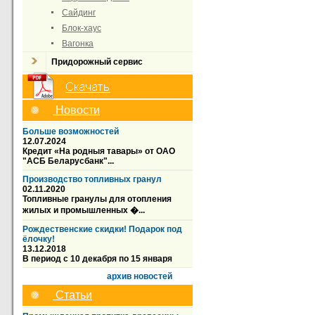
Сайдинг
Блок-хаус
Вагонка
Придорожный сервис
Новости
Больше возможностей
12.07.2024
Кредит «На родныя тавары» от ОАО
"АСБ Беларусбанк"...
Производство топливных гранул
02.11.2020
Топливные гранулы для отопления
жилых и промышленных �...
Рождественские скидки! Подарок под
ёлочку!
13.12.2018
В период с 10 декабря по 15 января
архив новостей
Статьи