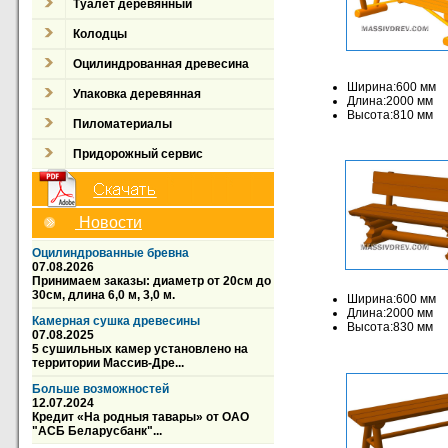
Туалет деревянный
Колодцы
Оцилиндрованная древесина
Ширина:600 мм
Упаковка деревянная
Длина:2000 мм
Высота:810 мм
Пиломатериалы
Придорожный сервис
Новости
Оцилиндрованные бревна
07.08.2026
Принимаем заказы: диаметр от 20см до
30см, длина 6,0 м, 3,0 м.
Ширина:600 мм
Длина:2000 мм
Камерная сушка древесины
Высота:830 мм
07.08.2025
5 сушильных камер установлено на
территории Массив-Дре...
Больше возможностей
12.07.2024
Кредит «На родныя тавары» от ОАО
"АСБ Беларусбанк"...