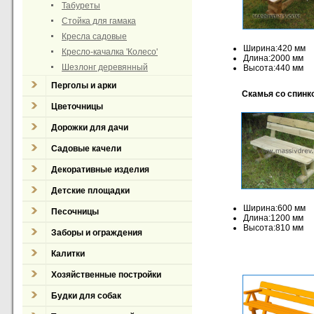
Табуреты
Стойка для гамака
Кресла садовые
Ширина:420 мм
Кресло-качалка 'Колесо'
Длина:2000 мм
Шезлонг деревянный
Высота:440 мм
Перголы и арки
Скамья со спинк
Цветочницы
Дорожки для дачи
Садовые качели
Декоративные изделия
Детские площадки
Ширина:600 мм
Песочницы
Длина:1200 мм
Высота:810 мм
Заборы и ограждения
Калитки
Хозяйственные постройки
Будки для собак