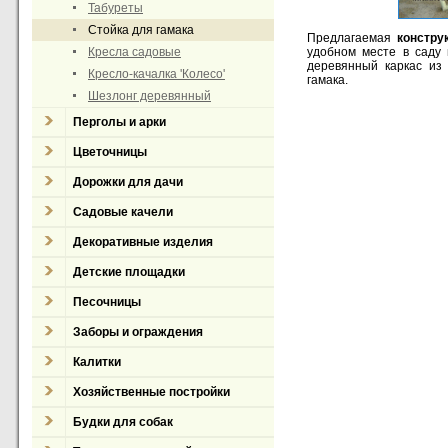
Табуреты
Стойка для гамака
Предлагаемая
конструк
Кресла садовые
удобном месте в саду 
деревянный каркас из
Кресло-качалка 'Колесо'
гамака.
Шезлонг деревянный
Перголы и арки
Цветочницы
Дорожки для дачи
Садовые качели
Декоративные изделия
Детские площадки
Песочницы
Заборы и ограждения
Калитки
Хозяйственные постройки
Будки для собак