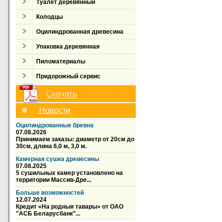
Туалет деревянный
Колодцы
Оцилиндрованная древесина
Упаковка деревянная
Пиломатериалы
Придорожный сервис
Новости
Оцилиндрованные бревна
07.08.2026
Принимаем заказы: диаметр от 20см до
30см, длина 6,0 м, 3,0 м.
Камерная сушка древесины
07.08.2025
5 сушильных камер установлено на
территории Массив-Дре...
Больше возможностей
12.07.2024
Кредит «На родныя тавары» от ОАО
"АСБ Беларусбанк"...