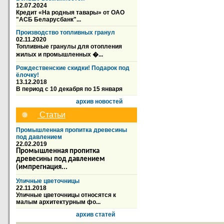
12.07.2024
Кредит «На родныя тавары» от ОАО
"АСБ Беларусбанк"...
Производство топливных гранул
02.11.2020
Топливные гранулы для отопления
жилых и промышленных �...
Рождественские скидки! Подарок под
ёлочку!
13.12.2018
В период с 10 декабря по 15 января
архив новостей
Статьи
Промышленная пропитка древесины
под давлением
22.02.2019
Промышленная пропитка
древесины под давлением
(импрегнация...
Уличные цветочницы
22.11.2018
Уличные цветочницы относятся к
малым архитектурным фо...
архив статей