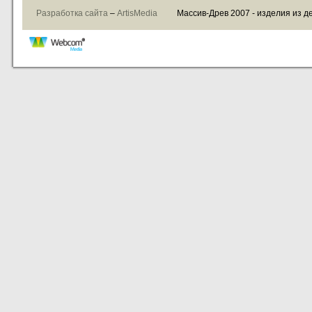
Разработка сайта
–
ArtisMedia
Массив-Древ 2007 - изделия из д